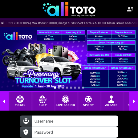
ER SLOT 100% ( Max Bonus 100.000 ) hanya di Situs Slot Terbaik ALITOTO. Klaim Bonus Anda Sekarang 
TOGEL
SLOT
LIVE CASINO
SPORT
ARCADE
SABU