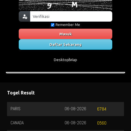
Remember Me
Masuk
Daftar Sekarang
Desktop
Wap
Togel Result
PARIS
06-08-2026
6784
CANADA
06-08-2026
0560